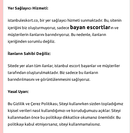
Yer Sağlayıcı Hizmeti:
istanbuleskort.co, bir yer sağlayıcı hizmeti sunmaktadır. Bu, sitenin
bayan escortlar
içeriğini biz oluşturmuyoruz, sadece
ın ve
müşterilerin ilanlarını barındırıyoruz. Bu nedenle, ilanların
içeriğinden sorumlu değiliz.
İlanların Sahibi Değiliz:
Sitede yer alan tüm ilanlar, istanbul escort bayanlar ve müşteriler
tarafından oluşturulmaktadır. Biz sadece bu ilanların
barındırılmasını ve görüntülenmesini sağlıyoruz.
Yasal Uyarı:
Bu Gizlilik ve Çerez Politikası, Siteyi kullanırken sizden topladığımız
kişisel verileri nasıl kullandığımızı ve koruduğumuzu açıklar. Siteyi
kullanmadan önce bu politikayı dikkatlice okumanız önemlidir. Bu
politikayı kabul etmiyorsanız, siteyi kullanmamalısınız.