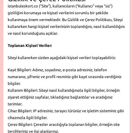
istanbuleskort.co (“Site”), kullanıcıların (“Kullanıcı” veya “siz”)
gizliliğini korumaya ve kişisel verilerini sorumlu bir şekilde
kullanmaya önem vermektedir. Bu Gizlilik ve Çerez Politikası, Siteyi
kullanırken hangi kişisel verilerinizin toplandığını, nasıl kullanıldığını
ve nasıl korunduğunu açıklar.
Toplanan Kişisel Veriler:
Siteyi kullanırken sizden aşağıdaki kişisel verileri toplayabiliriz:
Kayıt Bilgileri: Adınız, soyadınız, e-posta adresiniz, telefon
numaranız, şifreniz ve profil resminiz gibi kayıt sırasında verdiğiniz
bilgiler.
Kullanım Bilgileri: Siteyi nasıl kullandığınızla ilgili bilgiler, örneğin
ziyaret ettiğiniz sayfalar, tıkladığınız bağlantılar ve aradığınız
terimler.
Cihaz Bilgileri: IP adresiniz, tarayıcı türünüz ve işletim sisteminiz gibi
cihazınızla ilgili bilgiler.
Çerez Bilgileri: Çerezler aracılığıyla toplanan bilgiler, örneğin site
tercihleriniz ve ilgi alanlarınız.