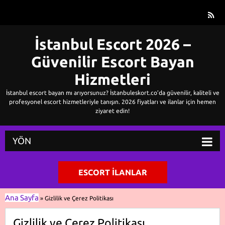
İstanbul Escort 2026 –
Güvenilir Escort Bayan
Hizmetleri
İstanbul escort bayan mı arıyorsunuz? İstanbuleskort.co’da güvenilir, kaliteli ve
profesyonel escort hizmetleriyle tanışın. 2026 fiyatları ve ilanlar için hemen
ziyaret edin!
YÖN
ESCORT İLANLAR
Ana Sayfa
»
Gizlilik ve Çerez Politikası
Gizlilik ve Çerez Politikası